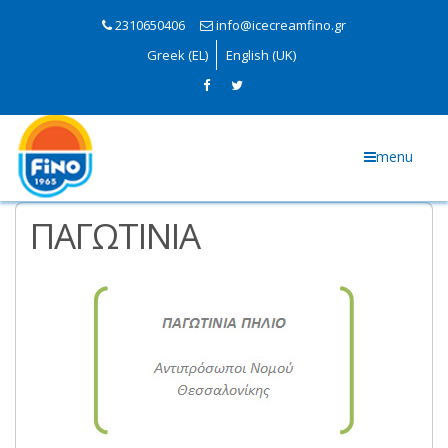
2310650406
info@icecreamfino.gr
Greek (EL)
English (UK)
menu
ΠΑΓΩΤΙΝΙΑ